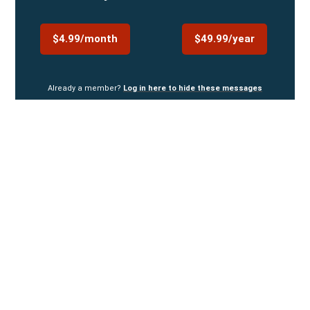
$4.99/month
$49.99/year
Already a member?
Log in here to hide these messages