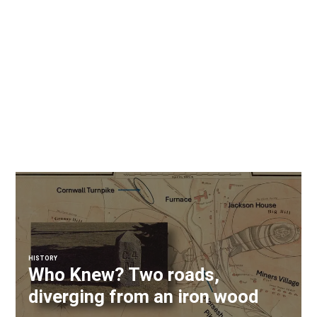
HISTORY
Who Knew? Two roads,
diverging from an iron wood