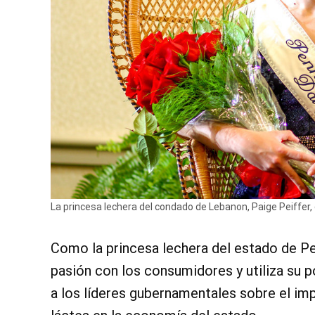
La princesa lechera del condado de Lebanon, Paige Peiffer
Como la princesa lechera del estado de P
pasión con los consumidores y utiliza su po
a los líderes gubernamentales sobre el im