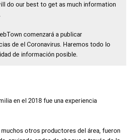
ill do our best to get as much information
.
LebTown comenzará a publicar
cias de el Coronavirus. Haremos todo lo
tidad de información posible.
amilia en el 2018 fue una experiencia
on muchos otros productores del área, fueron