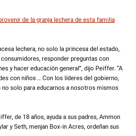
rovenir de la granja lechera de esta familia
ncesa lechera, no solo la princesa del estado,
os consumidores, responder preguntas con
s y hacer educación general”, dijo Peiffer. “A
des con niños … Con los líderes del gobierno,
es no solo para educarnos a nosotros mismos
ffer, de 18 años, ayuda a sus padres, Ammon
lar y Seth, menjan Box-in Acres, ordeñan sus