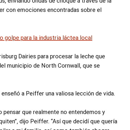
, enviando ondas de choque a través de la
ffer con emociones encontradas sobre el
 golpe para la industria láctea local
isburg Dairies para procesar la leche que
del municipio de North Cornwall, que se
e enseñó a Peiffer una valiosa lección de vida.
zo pensar que realmente no entendemos y
iten”, dijo Peiffer. “Así que decidí que quería