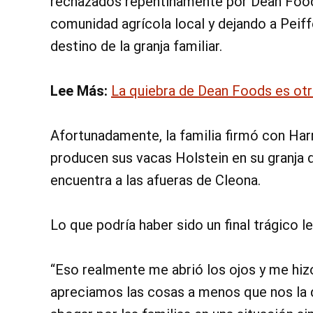
rechazados repentinamente por Dean Foods
comunidad agrícola local y dejando a Pei
destino de la granja familiar.
Lee Más:
La quiebra de Dean Foods es otro
Afortunadamente, la familia firmó con Harr
producen sus vacas Holstein en su granja 
encuentra a las afueras de Cleona.
Lo que podría haber sido un final trágico l
“Eso realmente me abrió los ojos y me hi
apreciamos las cosas a menos que nos la qu