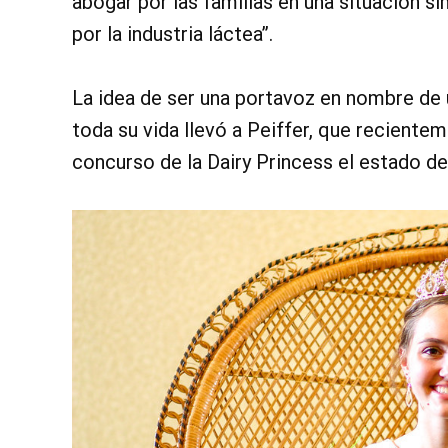
abogar por las familias en una situación s
por la industria láctea”.
La idea de ser una portavoz en nombre de 
toda su vida llevó a Peiffer, que reciente
concurso de la Dairy Princess el estado d