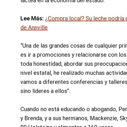
láctea en la economía del estado.
Lee Más:
¿Compra local? Su leche podría p
de Annville
“Una de las grandes cosas de cualquier pri
es ir a promociones y relacionarse con l
toda honestidad, abordar sus preocupacione
nivel estatal, he realizado muchas activida
vamos a diferentes conferencias y taller
sino líderes a ellos”.
Cuando no está educando o abogando, Peri
y Brenda, y a sus hermanos, Mackenzie, Sky