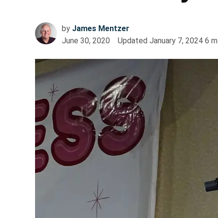
by
James Mentzer
June 30, 2020
Updated
January 7, 2024
6
m