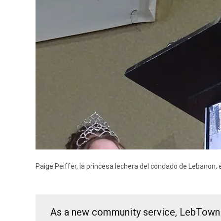
Paige Peiffer, la princesa lechera del condado de Lebanon
As a new community service, LebTown w