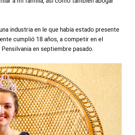
imilar a mi familia, así como también abogar
una industria en le que había estado presente
mente cumplió 18 años, a competir en el
e Pensilvania en septiembre pasado.