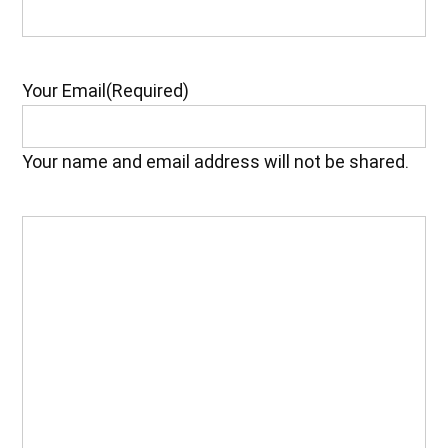
Your Email
(Required)
Your name and email address will not be shared.
Your
Feedback
(Required)