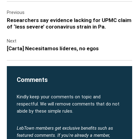
Post
Previous
navigation
Researchers say evidence lacking for UPMC claim
of ‘less severe’ coronavirus strain in Pa.
Next
[Carta] Necesitamos líderes, no egos
Comments
Kindly keep your comments on topic and
respectful. We will remove comments that do not
abide by these simple rules.
LebTown members get exclusive benefits such as
featured comments.
If you're already a member,