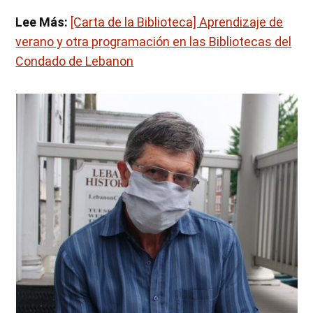
Lee Más:
[Carta de la Biblioteca] Aprendizaje de
verano y otra programación en las Bibliotecas del
Condado de Lebanon