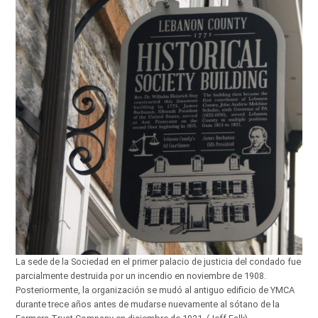
La sede de la Sociedad en el primer palacio de justicia del condado fue
parcialmente destruida por un incendio en noviembre de 1908.
Posteriormente, la organización se mudó al antiguo edificio de YMCA
durante trece años antes de mudarse nuevamente al sótano de la