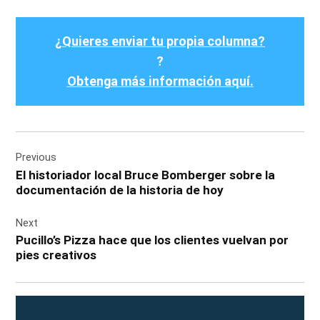
¿Quieres enviar tu propia columna?
?
Obtenga más información aquí.
Post
Previous
navigation
El historiador local Bruce Bomberger sobre la
documentación de la historia de hoy
Next
Pucillo’s Pizza hace que los clientes vuelvan por
pies creativos