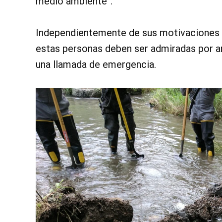
medio ambiente”.
Independientemente de sus motivaciones co
estas personas deben ser admiradas por ar
una llamada de emergencia.