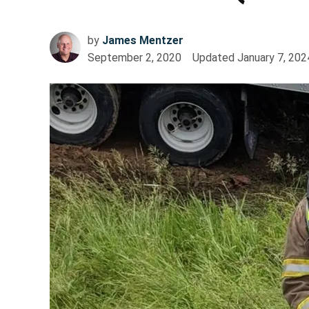
by
James Mentzer
September 2, 2020
Updated
January 7, 202