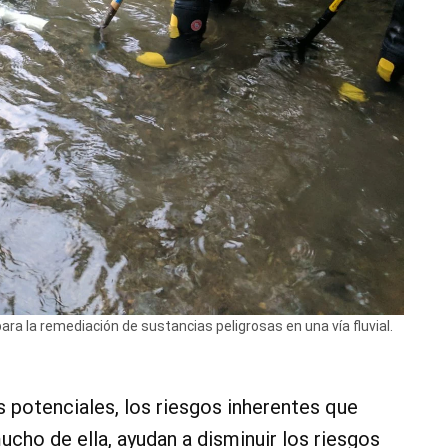
ara la remediación de sustancias peligrosas en una vía fluvial.
os potenciales, los riesgos inherentes que
ucho de ella, ayudan a disminuir los riesgos