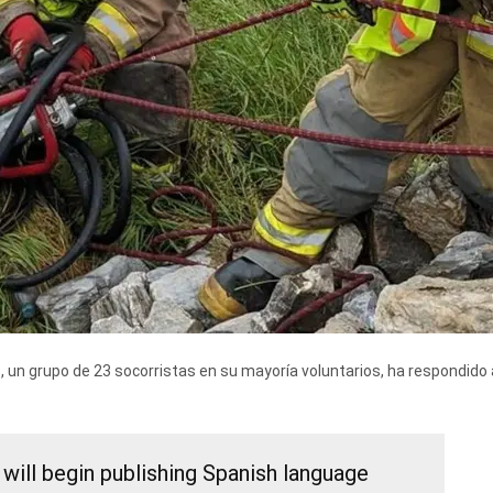
, un grupo de 23 socorristas en su mayoría voluntarios, ha respondid
ill begin publishing Spanish language