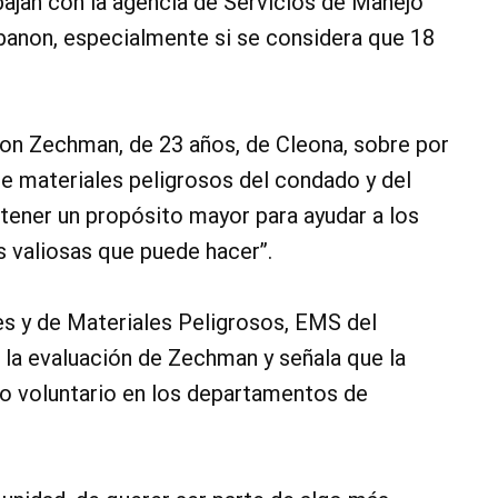
ajan con la agencia de Servicios de Manejo
anon, especialmente si se considera que 18
 Jon Zechman, de 23 años, de Cleona, sobre por
e materiales peligrosos del condado y del
ener un propósito mayor para ayudar a los
 valiosas que puede hacer”.
s y de Materiales Peligrosos, EMS del
la evaluación de Zechman y señala que la
o voluntario en los departamentos de