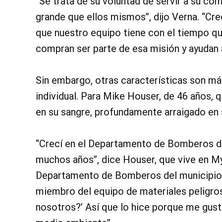
“Se trata de su voluntad de servir a su co
grande que ellos mismos”, dijo Verna. “Cr
que nuestro equipo tiene con el tiempo qu
compran ser parte de esa misión y ayudan a
Sin embargo, otras características son m
individual. Para Mike Houser, de 46 años, q
en su sangre, profundamente arraigado en
“Crecí en el Departamento de Bomberos de 
muchos años”, dice Houser, que vive en M
Departamento de Bomberos del municipio 
miembro del equipo de materiales peligros
nosotros?’ Así que lo hice porque me gusta