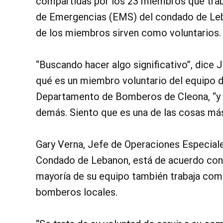
compartidas por los 23 miembros que trab
de Emergencias (EMS) del condado de Leb
de los miembros sirven como voluntarios.
“Buscando hacer algo significativo”, dice
qué es un miembro voluntario del equipo d
Departamento de Bomberos de Cleona, “y t
demás. Siento que es una de las cosas más
Gary Verna, Jefe de Operaciones Especiale
Condado de Lebanon, está de acuerdo con 
mayoría de su equipo también trabaja com
bomberos locales.