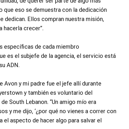
munidad, de querer ser parte de algo más
eo que eso se demuestra con la dedicación
e dedican. Ellos compran nuestra misión,
 hacerla crecer”.
ás específicas de cada miembro
ue es el subjefe de la agencia, el servicio está
 su ADN.
Avon y mi padre fue el jefe allí durante
yerstown y también es voluntario del
de South Lebanon. “Un amigo mío era
os y me dijo, ‘¿por qué no vienes a correr con
 el aspecto de hacer algo para salvar el